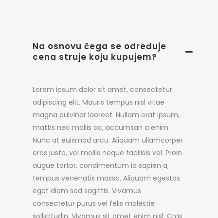
Na osnovu čega se određuje
cena struje koju kupujem?
Lorem ipsum dolor sit amet, consectetur
adipiscing elit. Mauris tempus nisl vitae
magna pulvinar laoreet. Nullam erat ipsum,
mattis nec mollis ac, accumsan a enim.
Nunc at euismod arcu. Aliquam ullamcorper
eros justo, vel mollis neque facilisis vel. Proin
augue tortor, condimentum id sapien a,
tempus venenatis massa. Aliquam egestas
eget diam sed sagittis. Vivamus
consectetur purus vel felis molestie
sollicitudin. Vivamus sit amet enim nisl. Cras