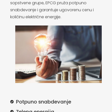
sopstvene grupe, EPCG pruža potpuno
snabdevanje i garantuje ugovorenu cenu i
količinu električne energije.
Potpuno snabdevanje
Zelena energija