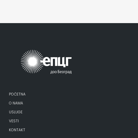
POČETNA
O NAMA
USLUGE
VESTI
KONTAKT