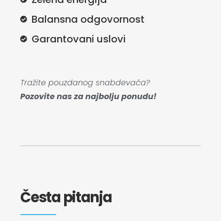
Balansna odgovornost
Garantovani uslovi
Tražite pouzdanog snabdevača?
Pozovite nas za najbolju ponudu!
Česta pitanja