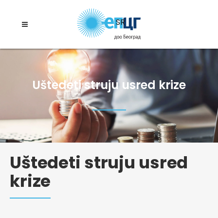
SR
Uštedeti struju usred krize
Uštedeti struju usred
krize