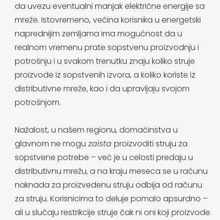
da uvezu eventualni manjak električne energije sa
mreže. Istovremeno, većina korisnika u energetski
naprednijim zemljama ima mogućnost da u
realnom vremenu prate sopstvenu proizvodnju i
potrošnju i u svakom trenutku znaju koliko struje
proizvode iz sopstvenih izvora, a koliko koriste iz
distributivne mreže, kao i da upravljaju svojom
potrošnjom.
Nažalost, u našem regionu, domaćinstva u
glavnom ne mogu
zaista
proizvoditi struju za
sopstvene potrebe – već je u celosti predaju u
distributivnu mrežu, a na kraju meseca se u računu
naknada za proizvedenu struju odbija od računu
za struju. Korisnicima to deluje pomalo apsurdno –
ali u slučaju restrikcije struje čak ni oni koji proizvode