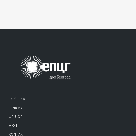
POČETNA
O NAMA
USLUGE
VESTI
KONTAKT