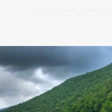
POČETNA
O NAMA
USLUGE
V