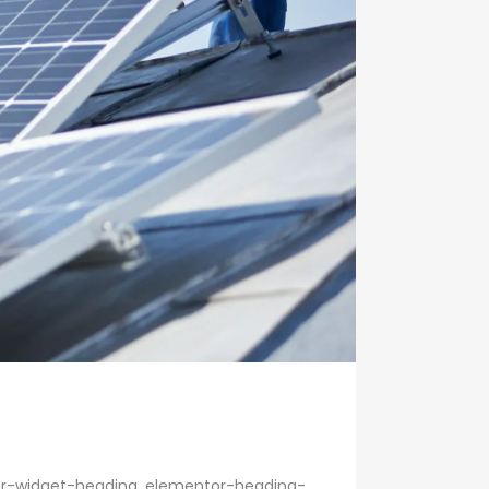
ntor-widget-heading .elementor-heading-