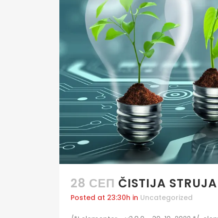
28 СЕП
ČISTIJA STRUJA
Posted at 23:30h
in
Uncategorized