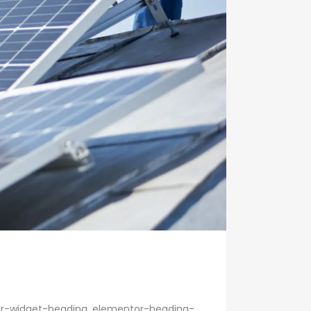
ntor-widget-heading .elementor-heading-