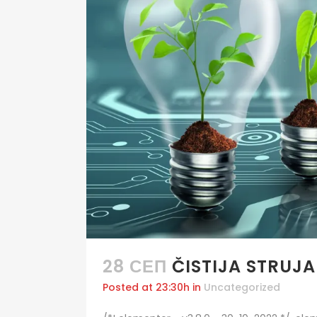
28 СЕП
ČISTIJA STRUJA
Posted at 23:30h
in
Uncategorized